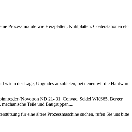
e Prozessmodule wie Heizplatten, Kühlplatten, Coaterstationen etc.
sind wir in der Lage, Upgrades anzubieten, bei denen wir die Hardware
 Spinnregler (Novotron ND 21- 31, Convac, Seidel WKS65, Berger
, mechanische Teile und Baugruppen....
stützung für eine ältere Prozessmaschine suchen, rufen Sie uns bitte