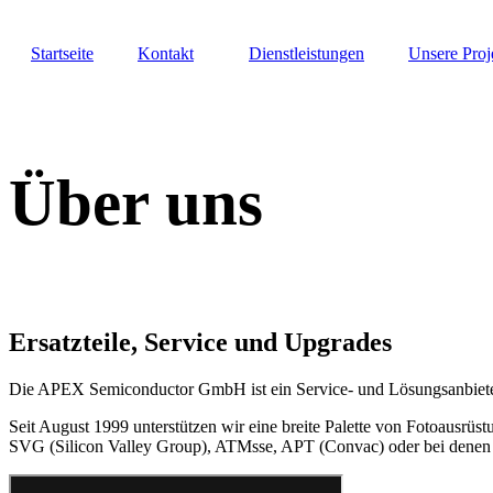
Startseite
Kontakt
Dienstleistungen
Unsere Proj
Über uns
Ersatzteile, Service und Upgrades
Die APEX Semiconductor GmbH ist ein Service- und Lösungsanbieter fü
Seit August 1999 unterstützen wir eine breite Palette von Fotoausrü
SVG (Silicon Valley Group), ATMsse, APT (Convac) oder bei denen d