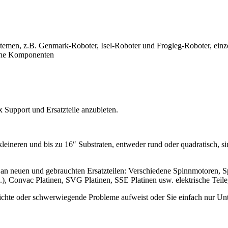
en, z.B. Genmark-Roboter, Isel-Roboter und Frogleg-Roboter, einzeln
sche Komponenten
x Support und Ersatzteile anzubieten.
kleineren und bis zu 16″ Substraten, entweder rund oder quadratisch, 
 an neuen und gebrauchten Ersatzteilen: Verschiedene Spinnmotoren,
), Convac Platinen, SVG Platinen, SSE Platinen usw. elektrische Teile
chte oder schwerwiegende Probleme aufweist oder Sie einfach nur Unter