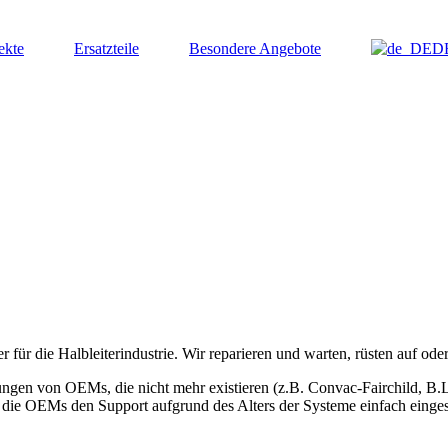
ekte
Ersatzteile
Besondere Angebote
D
r die Halbleiterindustrie. Wir reparieren und warten, rüsten auf ode
stungen von OEMs, die nicht mehr existieren (z.B. Convac-Fairchild, 
ie OEMs den Support aufgrund des Alters der Systeme einfach eingest