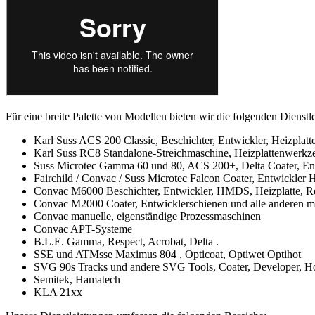
Für eine breite Palette von Modellen bieten wir die folgenden Dienstle
Karl Suss ACS 200 Classic, Beschichter, Entwickler, Heizplat
Karl Suss RC8 Standalone-Streichmaschine, Heizplattenwerkz
Suss Microtec Gamma 60 und 80, ACS 200+, Delta Coater, Ent
Fairchild / Convac / Suss Microtec Falcon Coater, Entwickler
Convac M6000 Beschichter, Entwickler, HMDS, Heizplatte, Rein
Convac M2000 Coater, Entwicklerschienen und alle anderen 
Convac manuelle, eigenständige Prozessmaschinen
Convac APT-Systeme
B.L.E. Gamma, Respect, Acrobat, Delta .
SSE und ATMsse Maximus 804 , Opticoat, Optiwet Optihot
SVG 90s Tracks und andere SVG Tools, Coater, Developer, Hot
Semitek, Hamatech
KLA 21xx