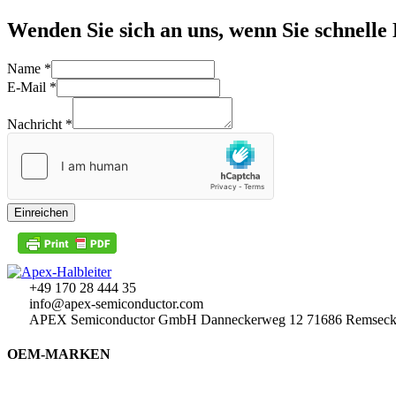
Wenden Sie sich an uns, wenn Sie schnelle 
Name
*
E-Mail
*
Nachricht
*
Einreichen
+49 170 28 444 35
info@apex-semiconductor.com
APEX Semiconductor GmbH Danneckerweg 12 71686 Rem
OEM-MARKEN